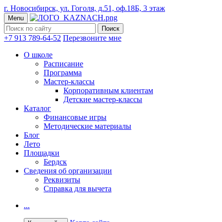
г. Новосибирск, ул. Гоголя, д.51, оф.18Б, 3 этаж
Menu
+7 913 789-64-52
Перезвоните мне
О школе
Расписание
Программа
Мастер-классы
Корпоративным клиентам
Детские мастер-классы
Каталог
Финансовые игры
Методические материалы
Блог
Лето
Площадки
Бердск
Сведения об организации
Реквизиты
Справка для вычета
...