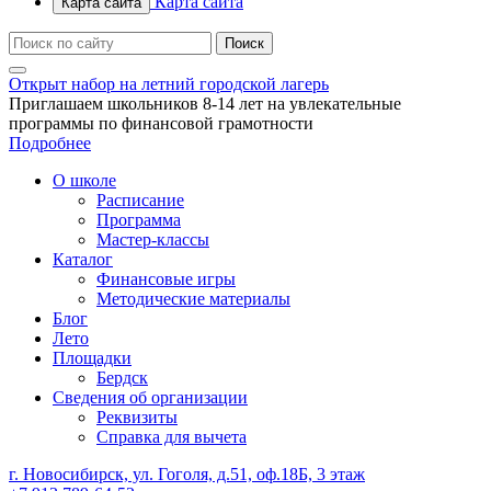
Карта сайта
Карта сайта
Открыт набор на летний городской лагерь
Приглашаем школьников 8-14 лет на увлекательные
программы по финансовой грамотности
Подробнее
О школе
Расписание
Программа
Мастер-классы
Каталог
Финансовые игры
Методические материалы
Блог
Лето
Площадки
Бердск
Сведения об организации
Реквизиты
Справка для вычета
г. Новосибирск, ул. Гоголя, д.51, оф.18Б, 3 этаж