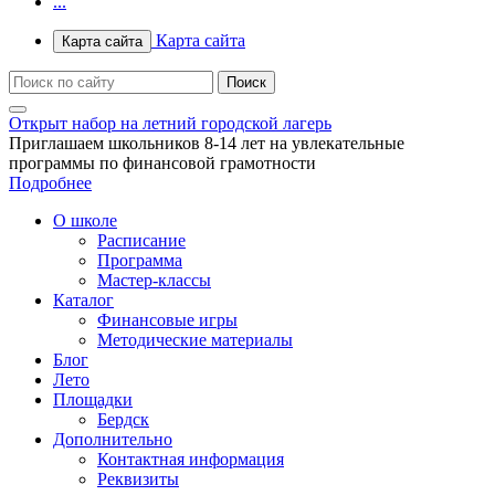
...
Карта сайта
Карта сайта
Открыт набор на летний городской лагерь
Приглашаем школьников 8-14 лет на увлекательные
программы по финансовой грамотности
Подробнее
О школе
Расписание
Программа
Мастер-классы
Каталог
Финансовые игры
Методические материалы
Блог
Лето
Площадки
Бердск
Дополнительно
Контактная информация
Реквизиты