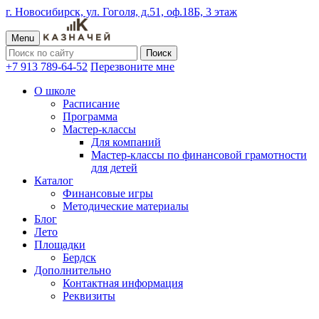
г. Новосибирск, ул. Гоголя, д.51, оф.18Б, 3 этаж
Menu
+7 913 789-64-52
Перезвоните мне
О школе
Расписание
Программа
Мастер-классы
Для компаний
Мастер-классы по финансовой грамотности
для детей
Каталог
Финансовые игры
Методические материалы
Блог
Лето
Площадки
Бердск
Дополнительно
Контактная информация
Реквизиты