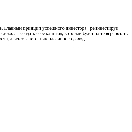
ть. Главный принцип успешного инвестора - реинвестируй -
дохода - создать себе капитал, который будет на тебя работать
ти, а затем - источник пассивного дохода.