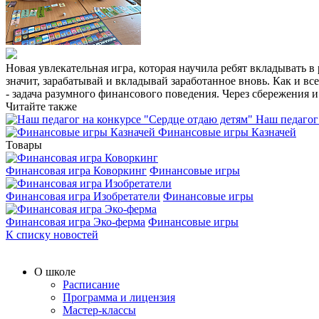
Новая увлекательная игра, которая научила ребят вкладывать 
значит, зарабатывай и вкладывай заработанное вновь. Как и все
- задача разумного финансового поведения. Через сбережения 
Читайте также
Наш педагог
Финансовые игры Казначей
Товары
Финансовая игра Коворкинг
Финансовые игры
Финансовая игра Изобретатели
Финансовые игры
Финансовая игра Эко-ферма
Финансовые игры
К списку новостей
О школе
Расписание
Программа и лицензия
Мастер-классы