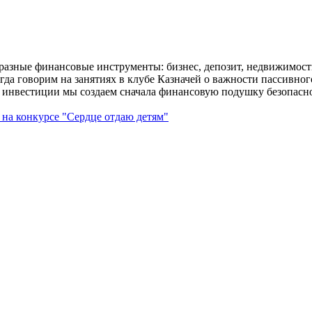
в разные финансовые инструменты: бизнес, депозит, недвижимос
гда говорим на занятиях в клубе Казначей о важности пассивного 
и инвестиции мы создаем сначала финансовую подушку безопаснос
 на конкурсе "Сердце отдаю детям"