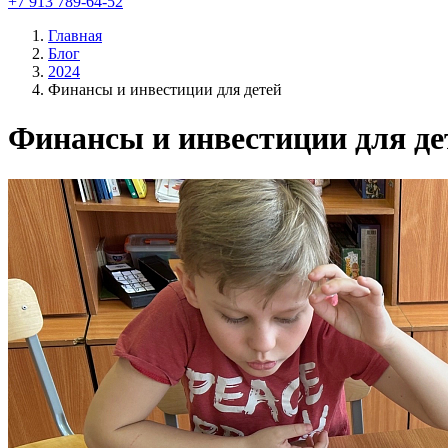
+7 913 789-64-52
Главная
Блог
2024
Финансы и инвестиции для детей
Финансы и инвестиции для де