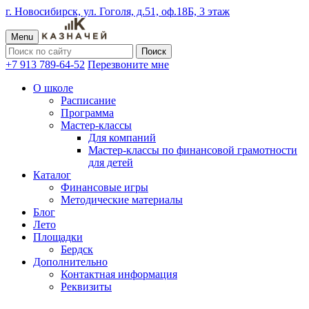
г. Новосибирск, ул. Гоголя, д.51, оф.18Б, 3 этаж
Menu
+7 913 789-64-52
Перезвоните мне
О школе
Расписание
Программа
Мастер-классы
Для компаний
Мастер-классы по финансовой грамотности
для детей
Каталог
Финансовые игры
Методические материалы
Блог
Лето
Площадки
Бердск
Дополнительно
Контактная информация
Реквизиты