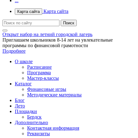
...
Карта сайта
Карта сайта
Открыт набор на летний городской лагерь
Приглашаем школьников 8-14 лет на увлекательные
программы по финансовой грамотности
Подробнее
О школе
Расписание
Программа
Мастер-классы
Каталог
Финансовые игры
Методические материалы
Блог
Лето
Площадки
Бердск
Дополнительно
Контактная информация
Реквизиты